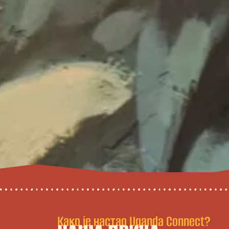
Како је настао Uganda Connect?