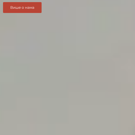
Више о нама